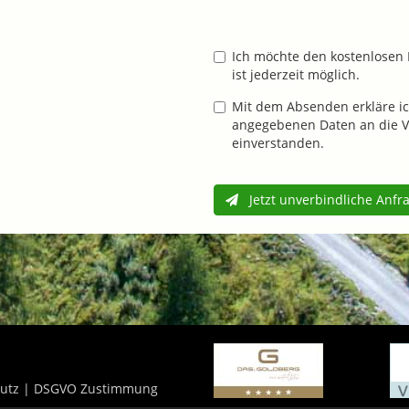
Ich möchte den kostenlosen 
ist jederzeit möglich.
Mit dem Absenden erkläre ic
angegebenen Daten an die V
einverstanden.
Jetzt unverbindliche Anfr
utz
|
DSGVO Zustimmung