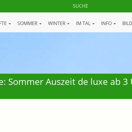
FTE
SOMMER
WINTER
IM TAL
INFO
BIL
e: Sommer Auszeit de luxe ab 