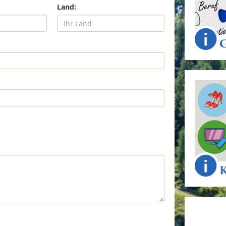
Land: