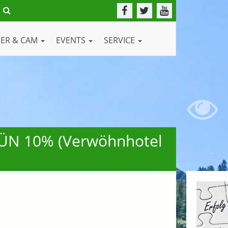
DER & CAM
EVENTS
SERVICE
3 ÜN 10% (Verwöhnhotel