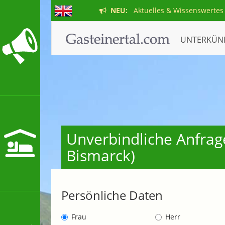
NEU:
Aktuelles & Wissenswertes
UNTERKÜN
Unverbindliche Anfrag
Bismarck)
Persönliche Daten
Frau
Herr