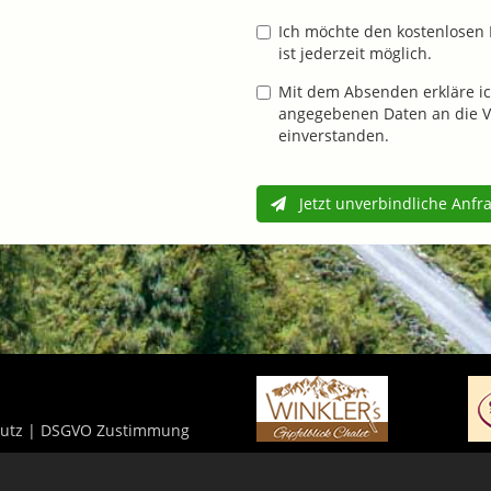
Ich möchte den kostenlosen 
ist jederzeit möglich.
Mit dem Absenden erkläre ic
angegebenen Daten an die V
einverstanden.
Jetzt unverbindliche Anfr
utz
|
DSGVO Zustimmung