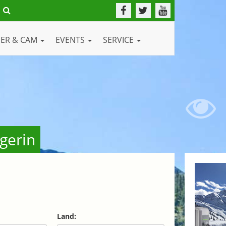
DER & CAM
EVENTS
SERVICE
gerin
Land: